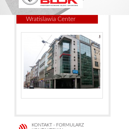
Wratislawia Center
KONTAKT - FORMULARZ