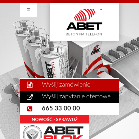
Wyślij zamówienie
Wyślij zapytanie ofertowe
665 33 00 00